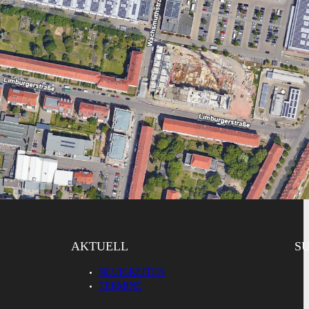
AKTUELL
S
NEUIGKEITEN
TERMINE