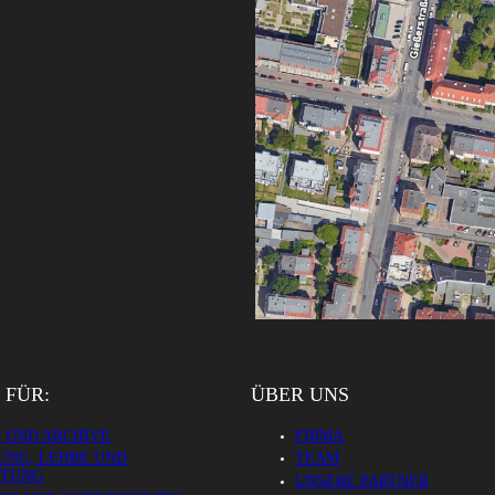
 FÜR:
ÜBER UNS
 UND ARCHIVE
FIRMA
UNG, LEHRE UND
TEAM
LTUNG
UNSERE PARTNER