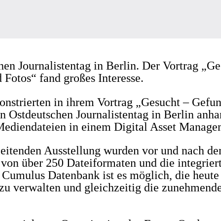
n Journalistentag in Berlin. Der Vortrag „G
 Fotos“ fand großes Interesse.
strierten in ihrem Vortrag „Gesucht – Gefund
 Ostdeutschen Journalistentag in Berlin anhan
 Mediendateien in einem Digital Asset Manag
leitenden Ausstellung wurden vor und nach de
on über 250 Dateiformaten und die integriert
 Cumulus Datenbank ist es möglich, die heute 
u verwalten und gleichzeitig die zunehmend