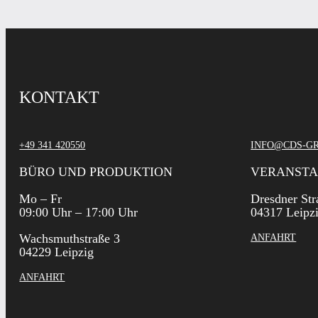
KONTAKT
+49 341 420550
INFO@CDS-G
BÜRO UND PRODUKTION
VERANST
Mo – Fr
Dresdner Str
09:00 Uhr – 17:00 Uhr
04317 Leipz
Wachsmuthstraße 3
ANFAHRT
04229 Leipzig
ANFAHRT