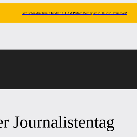
Jetzt schon den Termin für das 14. DAM Partner Meeting am 25.09.2026 vormerken!
r Journalistentag