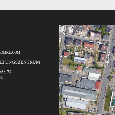
ROMKE.COM
ALTUNGSZENTRUM
aße 78
ig