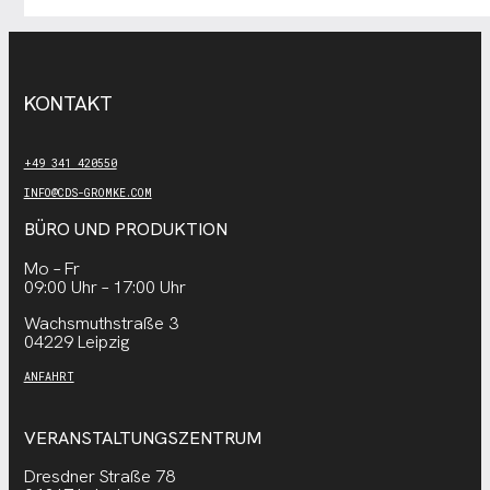
KONTAKT
+49 341 420550
INFO@CDS-GROMKE.COM
BÜRO UND PRODUKTION
Mo – Fr
09:00 Uhr – 17:00 Uhr
Wachsmuthstraße 3
04229 Leipzig
ANFAHRT
VERANSTALTUNGSZENTRUM
Dresdner Straße 78