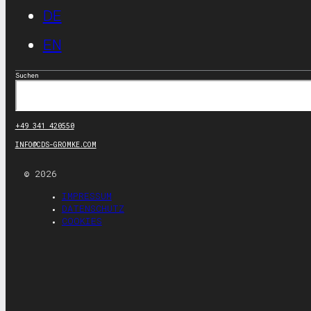
DE
EN
Suchen
+49 341 420550
INFO@CDS-GROMKE.COM
© 2026
IMPRESSUM
DATENSCHUTZ
COOKIES