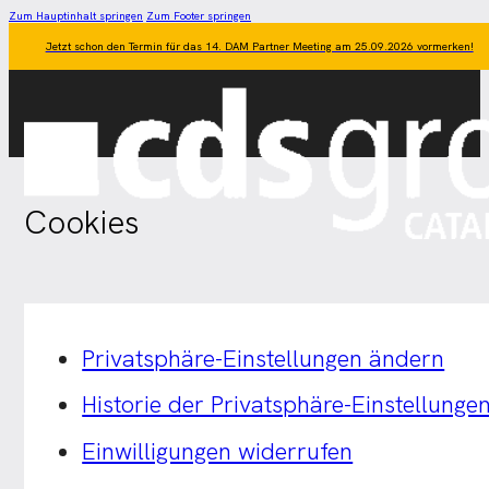
Zum Hauptinhalt springen
Zum Footer springen
Jetzt schon den Termin für das 14. DAM Partner Meeting am 25.09.2026 vormerken!
Cookies
Privatsphäre-Einstellungen ändern
Historie der Privatsphäre-Einstellunge
Einwilligungen widerrufen