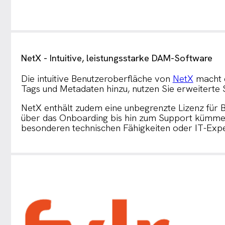
NetX - Intuitive, leistungsstarke DAM-Software
Die intuitive Benutzeroberfläche von
NetX
macht 
Tags und Metadaten hinzu, nutzen Sie erweiterte Su
NetX enthält zudem eine unbegrenzte Lizenz für B
über das Onboarding bis hin zum Support kümmern
besonderen technischen Fähigkeiten oder IT-Exp