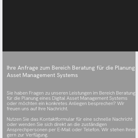
Ihre Anfrage zum Bereich Beratung für die Planung e
Asset Management Systems
Sie haben Fragen zu unseren Leistungen im Bereich Beratung
für die Planung eines Digital Asset Management Systems
oder möchten ein konkretes Anliegen besprechen? Wir
freuen uns auf Ihre Nachricht.
Nutzen Sie das Kontaktformular für eine schnelle Nachricht
oder wenden Sie sich direkt an die zuständigen
Ansprechpersonen per E-Mail oder Telefon. Wir stehen Ihnen
gern zur Verfügung.