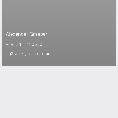
Alexander Graeber
+49 341 420550
ag@cds-gromke.com