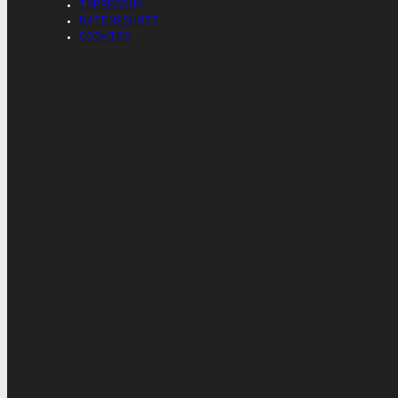
IMPRESSUM
DATENSCHUTZ
COOKIES