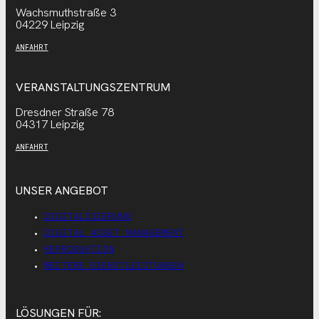
Wachsmuthstraße 3
04229 Leipzig
ANFAHRT
VERANSTALTUNGSZENTRUM
Dresdner Straße 78
04317 Leipzig
ANFAHRT
UNSER ANGEBOT
DIGITALISIERUNG
DIGITAL ASSET MANAGEMENT
REPRODUKTION
WEITERE DIENSTLEISTUNGEN
LÖSUNGEN FÜR: