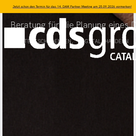
Zum Hauptinhalt springen
Zum Footer springen
Jetzt schon den Termin für das 14. DAM Partner Meeting am 25.09.2026 vormerken!
Beratung für die Planung eines
STRATEGISCH DENKEN, DIGITAL HANDELN