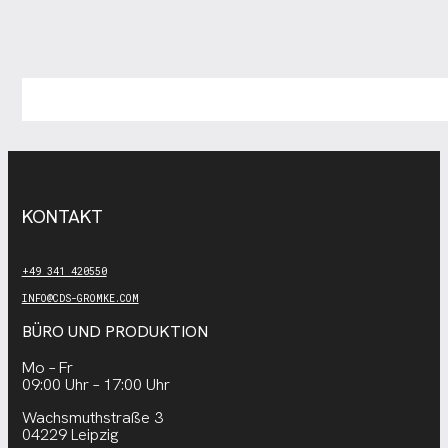
KONTAKT
+49 341 420550
INFO@CDS-GROMKE.COM
BÜRO UND PRODUKTION
Mo – Fr
09:00 Uhr – 17:00 Uhr
Wachsmuthstraße 3
04229 Leipzig