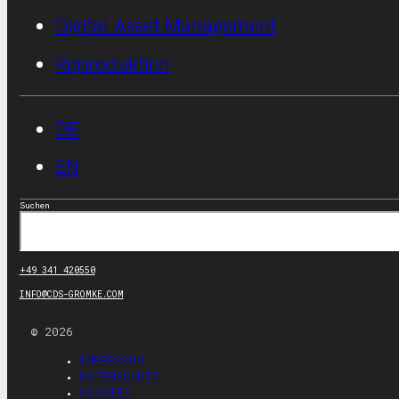
Digital Asset Management
Reproduktion
DE
EN
Suchen
+49 341 420550
INFO@CDS-GROMKE.COM
© 2026
IMPRESSUM
DATENSCHUTZ
COOKIES