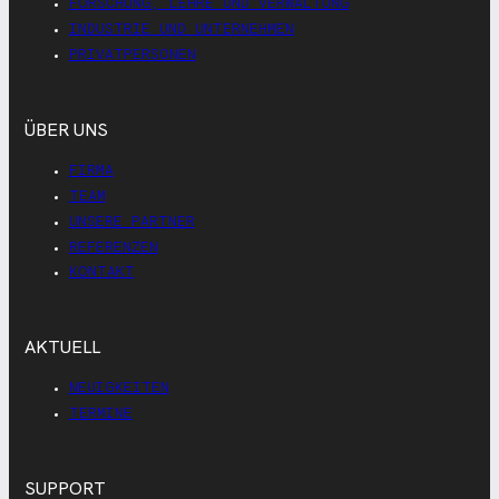
FORSCHUNG, LEHRE UND VERWALTUNG
INDUSTRIE UND UNTERNEHMEN
PRIVATPERSONEN
ÜBER UNS
FIRMA
TEAM
UNSERE PARTNER
REFERENZEN
KONTAKT
AKTUELL
NEUIGKEITEN
TERMINE
SUPPORT