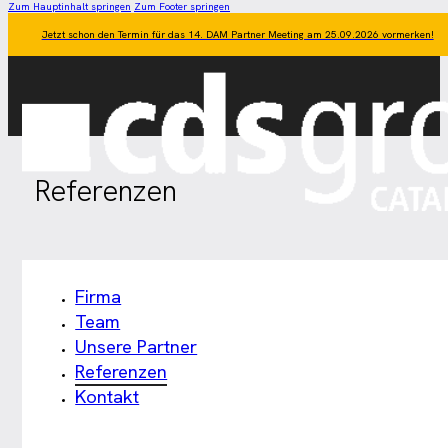
Zum Hauptinhalt springen
Zum Footer springen
Jetzt schon den Termin für das 14. DAM Partner Meeting am 25.09.2026 vormerken!
Referenzen
Firma
Team
Unsere Partner
Referenzen
Kontakt