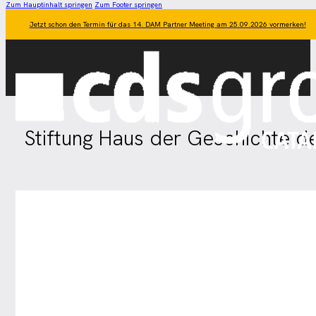
Zum Hauptinhalt springen
Zum Footer springen
Jetzt schon den Termin für das 14. DAM Partner Meeting am 25.09.2026 vormerken!
Stiftung Haus der Geschichte de