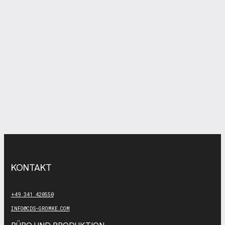
KONTAKT
+49 341 420550
INFO@CDS-GROMKE.COM