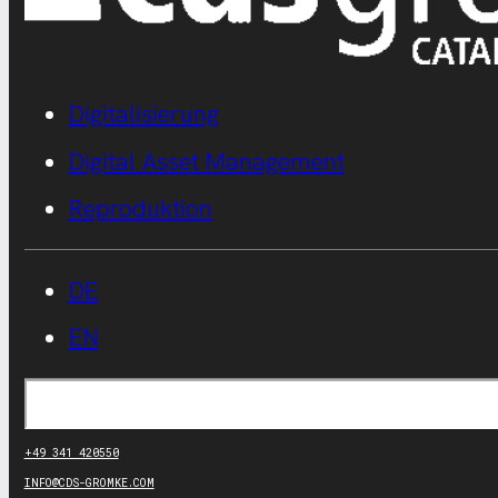
Digitalisierung
Digital Asset Management
Reproduktion
DE
EN
Suchen
+49 341 420550
INFO@CDS-GROMKE.COM