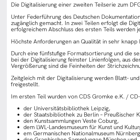
Die Digitalisierung einer zweiten Teilserie zum DFG
Unter Federführung des Deutschen Dokumentationsz
zugänglich gemacht. In zwei Teilen erfolgt die D
erfolgreichem Abschluss des ersten Teils werden jetz
Höchste Anforderungen an Qualität in sehr knapp b
Durch eine fünfstufige Formatsortierung und die
bei der Digitalisierung feinster Linienfolgen, aus
Vergrößerung sind die Feinheiten der Strichzeichn
Zeitgleich mit der Digitalisierung werden Blatt-
freigestellt.
Im ersten Teil wurden von CDS Gromke e.K. / CD-L
der Universitätsbibliothek Leipzig,
der Staatsbibliothek zu Berlin – Preußischer K
den Kunstsammlungen Veste Coburg,
dem LWL-Landesmuseum für Kunst und Kulturg
em Germanischen Nationalmuseum Nürnberg
den Graphischen Sammlungen München und