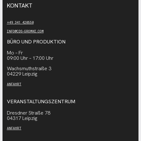
KONTAKT
+49 341 420550
INFO@CDS-GROMKE.COM
BÜRO UND PRODUKTION
Mo – Fr
09:00 Uhr – 17:00 Uhr
Wachsmuthstraße 3
04229 Leipzig
ANFAHRT
VERANSTALTUNGSZENTRUM
Dresdner Straße 78
04317 Leipzig
ANFAHRT