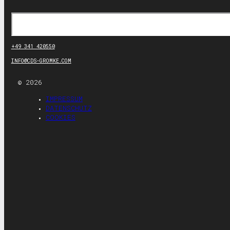
Suchen
+49 341 420550
INFO@CDS-GROMKE.COM
© 2026
IMPRESSUM
DATENSCHUTZ
COOKIES