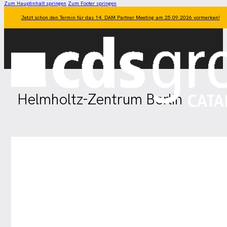
Zum Hauptinhalt springen
Zum Footer springen
Jetzt schon den Termin für das 14. DAM Partner Meeting am 25.09.2026 vormerken!
Helmholtz-Zentrum Berlin