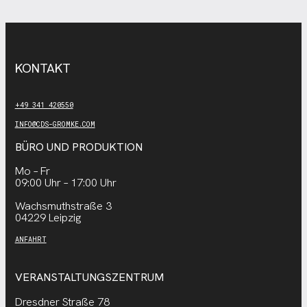
KONTAKT
+49 341 420550
INFO@CDS-GROMKE.COM
BÜRO UND PRODUKTION
Mo – Fr
09:00 Uhr – 17:00 Uhr
Wachsmuthstraße 3
04229 Leipzig
ANFAHRT
VERANSTALTUNGSZENTRUM
Dresdner Straße 78