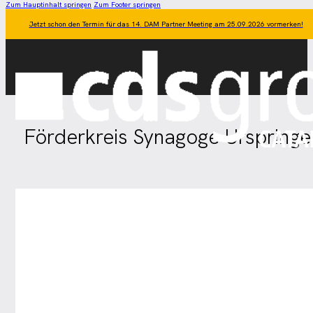
Zum Hauptinhalt springen
Zum Footer springen
Jetzt schon den Termin für das 14. DAM Partner Meeting am 25.09.2026 vormerken!
Förderkreis Synagoge Urspringe