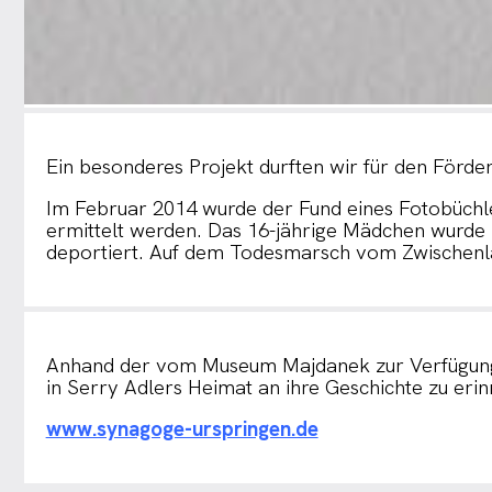
Ein besonderes Projekt durften wir für den Förde
Im Februar 2014 wurde der Fund eines Fotobüchle
ermittelt werden. Das 16-jährige Mädchen wurde 
deportiert. Auf dem Todesmarsch vom Zwischenla
Anhand der vom Museum Majdanek zur Verfügung ge
in Serry Adlers Heimat an ihre Geschichte zu erin
www.synagoge-urspringen.de