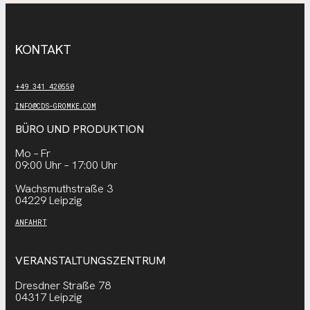
KONTAKT
+49 341 420550
INFO@CDS-GROMKE.COM
BÜRO UND PRODUKTION
Mo – Fr
09:00 Uhr – 17:00 Uhr
Wachsmuthstraße 3
04229 Leipzig
ANFAHRT
VERANSTALTUNGSZENTRUM
Dresdner Straße 78
04317 Leipzig