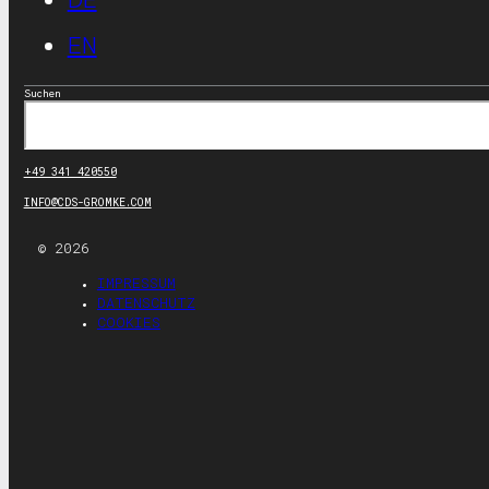
EN
Suchen
+49 341 420550
INFO@CDS-GROMKE.COM
© 2026
IMPRESSUM
DATENSCHUTZ
COOKIES