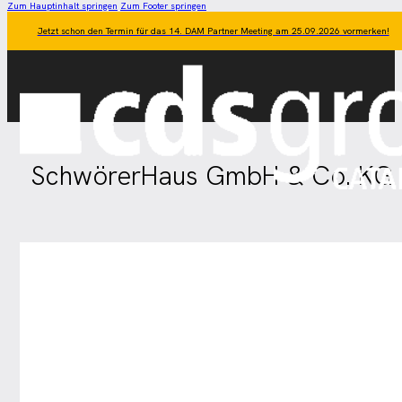
Zum Hauptinhalt springen
Zum Footer springen
Jetzt schon den Termin für das 14. DAM Partner Meeting am 25.09.2026 vormerken!
SchwörerHaus GmbH & Co. KG