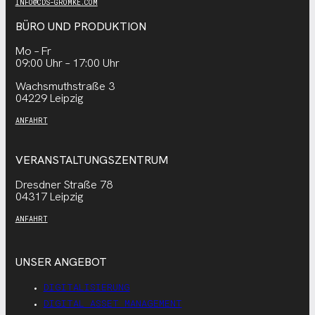
INFO@CDS-GROMKE.COM
BÜRO UND PRODUKTION
Mo – Fr
09:00 Uhr – 17:00 Uhr
Wachsmuthstraße 3
04229 Leipzig
ANFAHRT
VERANSTALTUNGSZENTRUM
Dresdner Straße 78
04317 Leipzig
ANFAHRT
UNSER ANGEBOT
DIGITALISIERUNG
DIGITAL ASSET MANAGEMENT