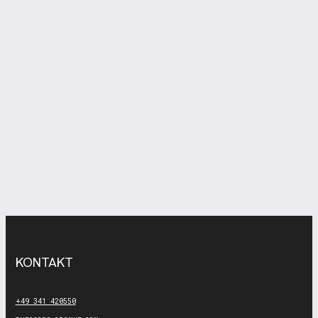
KONTAKT
+49 341 420550