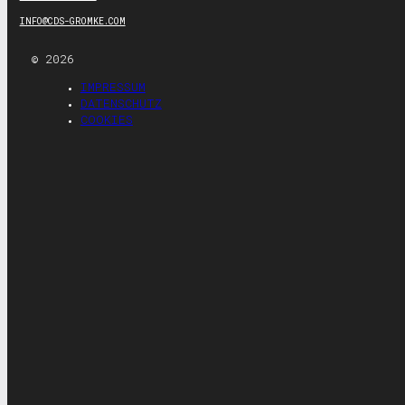
INFO@CDS-GROMKE.COM
© 2026
IMPRESSUM
DATENSCHUTZ
COOKIES