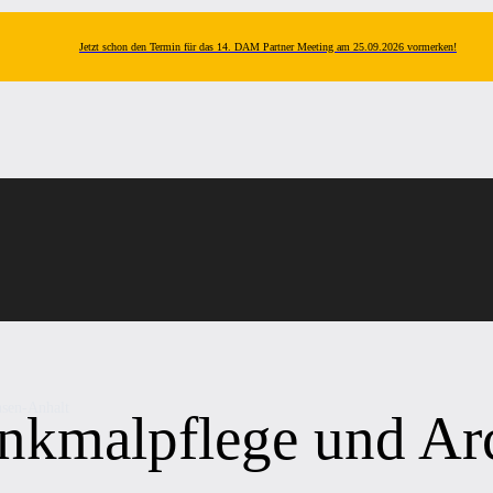
Jetzt schon den Termin für das 14. DAM Partner Meeting am 25.09.2026 vormerken!
hsen-Anhalt
nkmalpflege und Ar