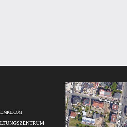
ROMKE.COM
ALTUNGSZENTRUM