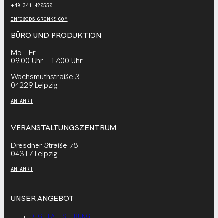
+49 341 420550
INFO@CDS-GROMKE.COM
BÜRO UND PRODUKTION
Mo – Fr
09:00 Uhr – 17:00 Uhr
Wachsmuthstraße 3
04229 Leipzig
ANFAHRT
VERANSTALTUNGSZENTRUM
Dresdner Straße 78
04317 Leipzig
ANFAHRT
UNSER ANGEBOT
DIGITALISIERUNG