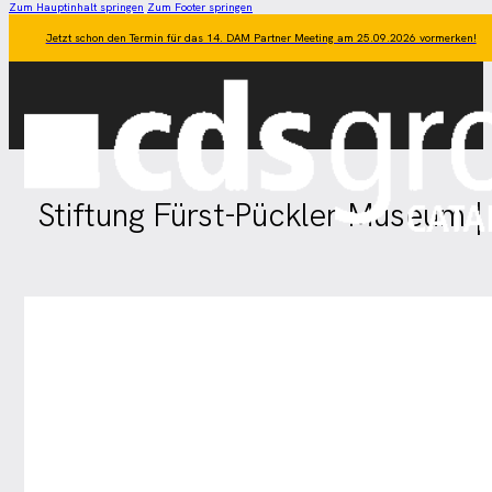
Zum Hauptinhalt springen
Zum Footer springen
Jetzt schon den Termin für das 14. DAM Partner Meeting am 25.09.2026 vormerken!
Stiftung Fürst-Pückler-Museum |