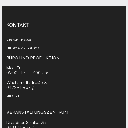
KONTAKT
+49 341 420550
INFO@CDS-GROMKE.COM
BÜRO UND PRODUKTION
Mo – Fr
09:00 Uhr – 17:00 Uhr
Wachsmuthstraße 3
04229 Leipzig
ANFAHRT
VERANSTALTUNGSZENTRUM
Dresdner Straße 78
04317 Leipzig