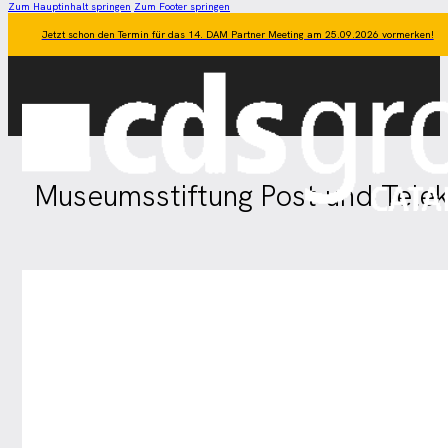
Zum Hauptinhalt springen
Zum Footer springen
Jetzt schon den Termin für das 14. DAM Partner Meeting am 25.09.2026 vormerken!
Museumsstiftung Post und Tele