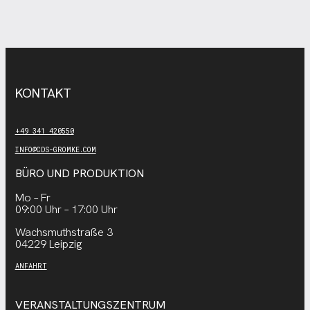
KONTAKT
+49 341 420550
INFO@CDS-GROMKE.COM
BÜRO UND PRODUKTION
Mo – Fr
09:00 Uhr – 17:00 Uhr
Wachsmuthstraße 3
04229 Leipzig
ANFAHRT
VERANSTALTUNGSZENTRUM