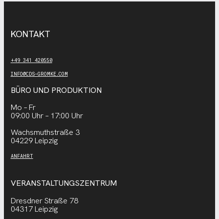
KONTAKT
+49 341 420550
INFO@CDS-GROMKE.COM
BÜRO UND PRODUKTION
Mo – Fr
09:00 Uhr – 17:00 Uhr
Wachsmuthstraße 3
04229 Leipzig
ANFAHRT
VERANSTALTUNGSZENTRUM
Dresdner Straße 78
04317 Leipzig