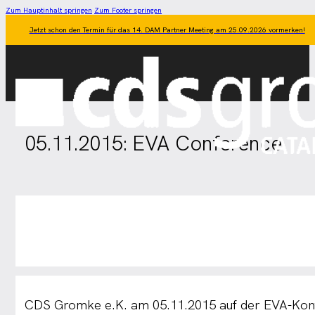
Zum Hauptinhalt springen
Zum Footer springen
Jetzt schon den Termin für das 14. DAM Partner Meeting am 25.09.2026 vormerken!
05.11.2015: EVA Conference
CDS Gromke e.K. am 05.11.2015 auf der EVA-Konf