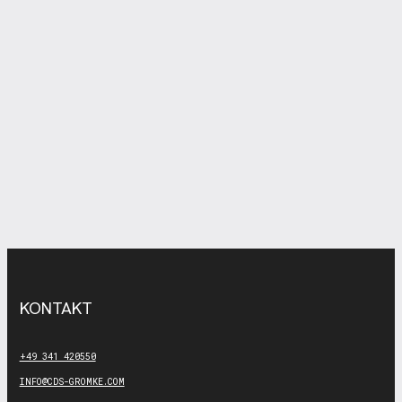
KONTAKT
+49 341 420550
INFO@CDS-GROMKE.COM