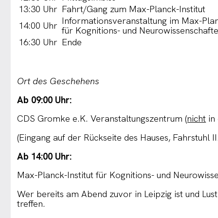
13:30 Uhr
Fahrt/Gang zum Max-Planck-Institut
Informationsveranstaltung im Max-Planc
14:00 Uhr
für Kognitions- und Neurowissenschaft
16:30 Uhr
Ende
Ort des Geschehens
Ab 09:00 Uhr:
CDS Gromke e.K. Veranstaltungszentrum
(nicht
in
(Eingang auf der Rückseite des Hauses, Fahrstuhl 
Ab 14:00 Uhr:
Max-Planck-Institut für Kognitions- und Neurowiss
Wer bereits am Abend zuvor in Leipzig ist und Lust
treffen.