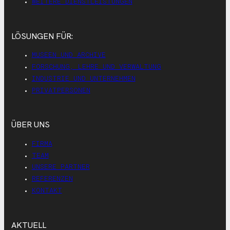
WEITERE DIENSTLEISTUNGEN
LÖSUNGEN FÜR:
MUSEEN UND ARCHIVE
FORSCHUNG, LEHRE UND VERWALTUNG
INDUSTRIE UND UNTERNEHMEN
PRIVATPERSONEN
ÜBER UNS
FIRMA
TEAM
UNSERE PARTNER
REFERENZEN
KONTAKT
AKTUELL