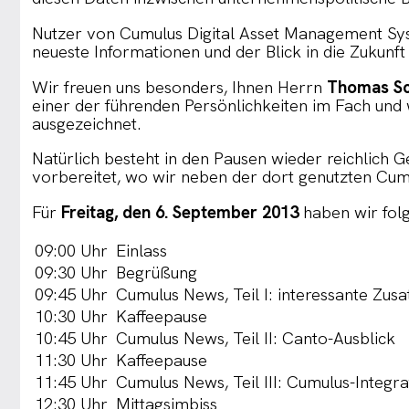
Nutzer von Cumulus Digital Asset Management Syst
neueste Informationen und der Blick in die Zukun
Wir freuen uns besonders, Ihnen Herrn
Thomas Sc
einer der führenden Persönlichkeiten im Fach un
ausgezeichnet.
Natürlich besteht in den Pausen wieder reichlich 
vorbereitet, wo wir neben der dort genutzten Cu
Für
Freitag, den 6. September 2013
haben wir fol
09:00 Uhr
Einlass
09:30 Uhr
Begrüßung
09:45 Uhr
Cumulus News, Teil I: interessante Zus
10:30 Uhr
Kaffeepause
10:45 Uhr
Cumulus News, Teil II: Canto-Ausblick
11:30 Uhr
Kaffeepause
11:45 Uhr
Cumulus News, Teil III: Cumulus-Integra
12:30 Uhr
Mittagsimbiss