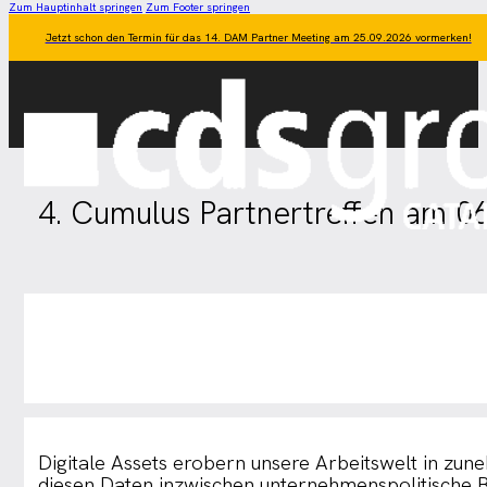
Zum Hauptinhalt springen
Zum Footer springen
Jetzt schon den Termin für das 14. DAM Partner Meeting am 25.09.2026 vormerken!
4. Cumulus Partnertreffen am 0
Digitale Assets erobern unsere Arbeitswelt in zu
diesen Daten inzwischen unternehmenspolitische B