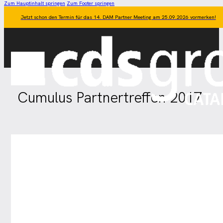
Zum Hauptinhalt springen
Zum Footer springen
Jetzt schon den Termin für das 14. DAM Partner Meeting am 25.09.2026 vormerken!
Cumulus Partnertreffen 2017