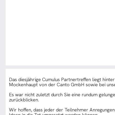
Das diesjährige Cumulus Partnertreffen liegt hi
Mockenhaupt von der Canto GmbH sowie bei unse
Es war nicht zuletzt durch Sie eine rundum gelun
zurückblicken.
Wir hoffen, dass jeder der Teilnehmer Anregunge
Ideen in die Tat umgesetzt werden können.