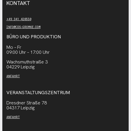
KONTAKT
+49 341 420550
INFO@CDS-GROMKE.COM
BÜRO UND PRODUKTION
Mo – Fr
09:00 Uhr – 17:00 Uhr
Wachsmuthstraße 3
04229 Leipzig
ANFAHRT
VERANSTALTUNGSZENTRUM
Dresdner Straße 78
04317 Leipzig
ANFAHRT