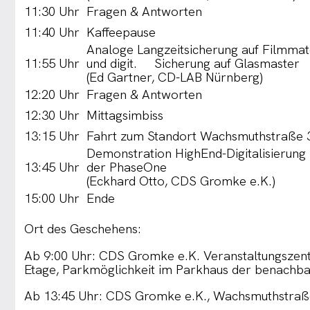
11:30 Uhr
Fragen & Antworten
11:40 Uhr
Kaffeepause
Analoge Langzeitsicherung auf Filmmat
11:55 Uhr
und digit. Sicherung auf Glasmaster
(Ed Gartner, CD-LAB Nürnberg)
12:20 Uhr
Fragen & Antworten
12:30 Uhr
Mittagsimbiss
13:15 Uhr
Fahrt zum Standort Wachsmuthstraße 
Demonstration HighEnd-Digitalisierung 
13:45 Uhr
der PhaseOne
(Eckhard Otto, CDS Gromke e.K.)
15:00 Uhr
Ende
Ort des Geschehens:
Ab 9:00 Uhr: CDS Gromke e.K. Veranstaltungszentru
Etage, Parkmöglichkeit im Parkhaus der benachba
Ab 13:45 Uhr: CDS Gromke e.K., Wachsmuthstraße