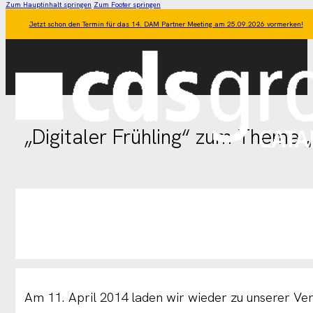
Zum Hauptinhalt springen
Zum Footer springen
Jetzt schon den Termin für das 14. DAM Partner Meeting am 25.09.2026 vormerken!
„Digitaler Frühling“ zum Thema „
Am 11. April 2014 laden wir wieder zu unserer Ve