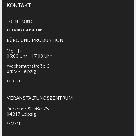
KONTAKT
+49 341 420550
INFO@CDS-GROMKE.COM
BÜRO UND PRODUKTION
Mo – Fr
09:00 Uhr – 17:00 Uhr
Wachsmuthstraße 3
04229 Leipzig
ANFAHRT
VERANSTALTUNGSZENTRUM
Dresdner Straße 78
04317 Leipzig
ANFAHRT