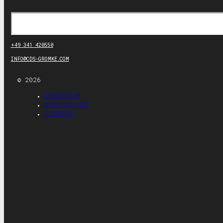
Suchen
+49 341 420550
INFO@CDS-GROMKE.COM
© 2026
IMPRESSUM
DATENSCHUTZ
COOKIES