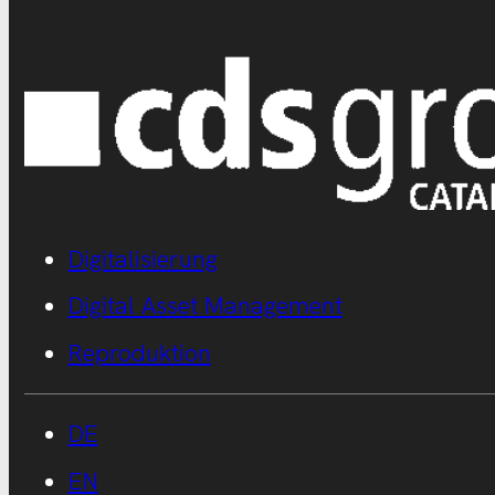
Digitalisierung
Digital Asset Management
Reproduktion
DE
EN