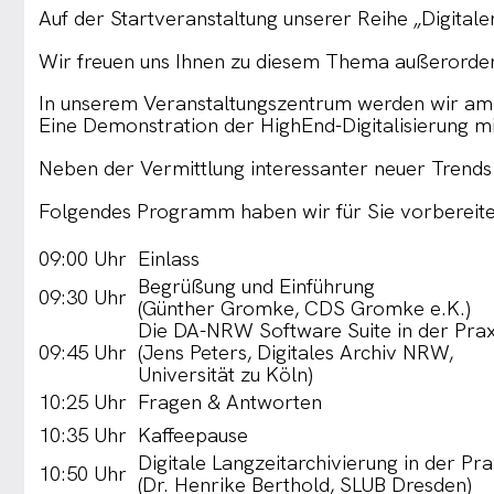
Auf der Startveranstaltung unserer Reihe „Digitale
Wir freuen uns Ihnen zu diesem Thema außerordent
In unserem Veranstaltungszentrum werden wir am Vo
Eine Demonstration der HighEnd-Digitalisierung 
Neben der Vermittlung interessanter neuer Trends
Folgendes Programm haben wir für Sie vorbereite
09:00 Uhr
Einlass
Begrüßung und Einführung
09:30 Uhr
(Günther Gromke, CDS Gromke e.K.)
Die DA-NRW Software Suite in der Prax
09:45 Uhr
(Jens Peters, Digitales Archiv NRW,
Universität zu Köln)
10:25 Uhr
Fragen & Antworten
10:35 Uhr
Kaffeepause
Digitale Langzeitarchivierung in der Pra
10:50 Uhr
(Dr. Henrike Berthold, SLUB Dresden)