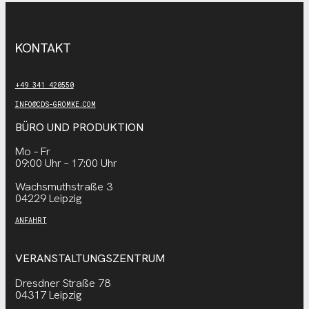
KONTAKT
+49 341 420550
INFO@CDS-GROMKE.COM
BÜRO UND PRODUKTION
Mo – Fr
09:00 Uhr – 17:00 Uhr
Wachsmuthstraße 3
04229 Leipzig
ANFAHRT
VERANSTALTUNGSZENTRUM
Dresdner Straße 78
04317 Leipzig