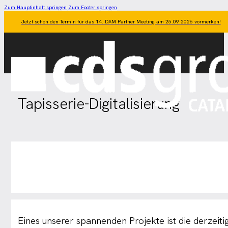
Zum Hauptinhalt springen
Zum Footer springen
Jetzt schon den Termin für das 14. DAM Partner Meeting am 25.09.2026 vormerken!
Tapisserie-Digitalisierung
Eines unserer spannenden Projekte ist die derzeit