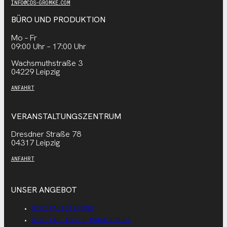
INFO@CDS-GROMKE.COM
BÜRO UND PRODUKTION
Mo – Fr
09:00 Uhr – 17:00 Uhr
Wachsmuthstraße 3
04229 Leipzig
ANFAHRT
VERANSTALTUNGSZENTRUM
Dresdner Straße 78
04317 Leipzig
ANFAHRT
UNSER ANGEBOT
DIGITALISIERUNG
DIGITAL ASSET MANAGEMENT