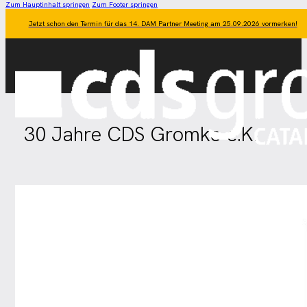
Zum Hauptinhalt springen
Zum Footer springen
Jetzt schon den Termin für das 14. DAM Partner Meeting am 25.09.2026 vormerken!
30 Jahre CDS Gromke e.K.