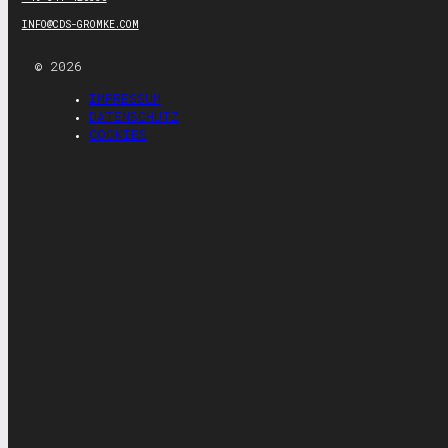
INFO@CDS-GROMKE.COM
© 2026
IMPRESSUM
DATENSCHUTZ
COOKIES