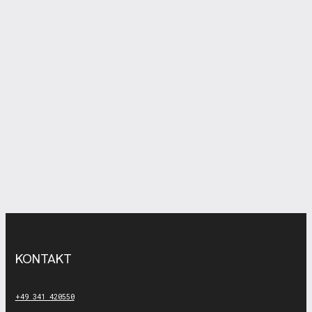
KONTAKT
+49 341 420550