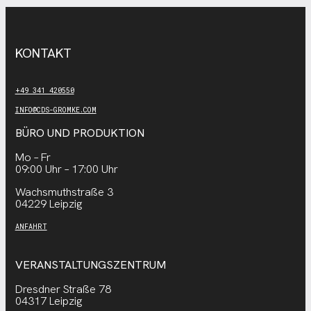
KONTAKT
+49 341 420550
INFO@CDS-GROMKE.COM
BÜRO UND PRODUKTION
Mo – Fr
09:00 Uhr – 17:00 Uhr
Wachsmuthstraße 3
04229 Leipzig
ANFAHRT
VERANSTALTUNGSZENTRUM
Dresdner Straße 78
04317 Leipzig