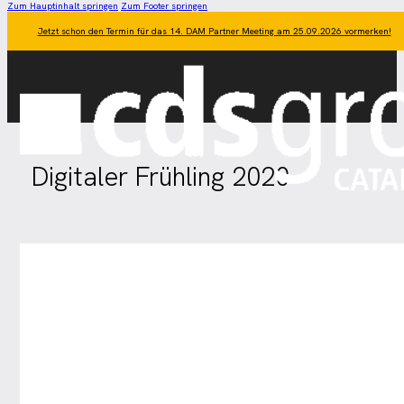
Zum Hauptinhalt springen
Zum Footer springen
Jetzt schon den Termin für das 14. DAM Partner Meeting am 25.09.2026 vormerken!
Digitaler Frühling 2020