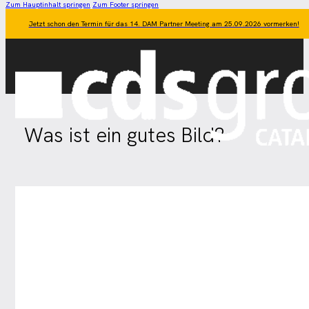
Zum Hauptinhalt springen
Zum Footer springen
Jetzt schon den Termin für das 14. DAM Partner Meeting am 25.09.2026 vormerken!
Was ist ein gutes Bild?