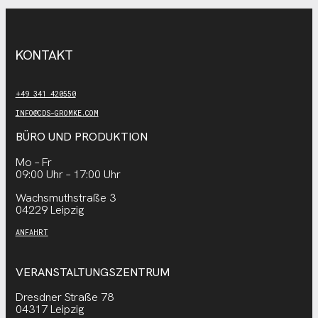
KONTAKT
+49 341 420550
INFO@CDS-GROMKE.COM
BÜRO UND PRODUKTION
Mo – Fr
09:00 Uhr – 17:00 Uhr
Wachsmuthstraße 3
04229 Leipzig
ANFAHRT
VERANSTALTUNGSZENTRUM
Dresdner Straße 78
04317 Leipzig