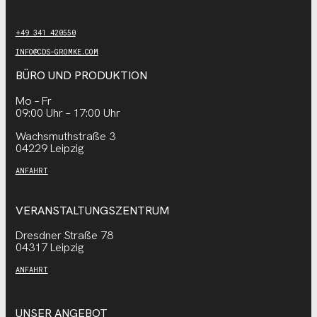
+49 341 420550
INFO@CDS-GROMKE.COM
BÜRO UND PRODUKTION
Mo – Fr
09:00 Uhr – 17:00 Uhr
Wachsmuthstraße 3
04229 Leipzig
ANFAHRT
VERANSTALTUNGSZENTRUM
Dresdner Straße 78
04317 Leipzig
ANFAHRT
UNSER ANGEBOT