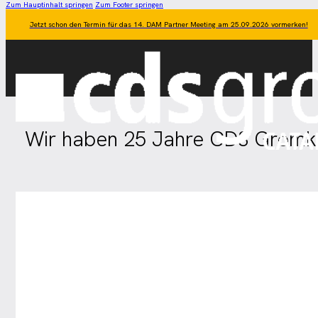
Zum Hauptinhalt springen
Zum Footer springen
Jetzt schon den Termin für das 14. DAM Partner Meeting am 25.09.2026 vormerken!
Wir haben 25 Jahre CDS Gromke 