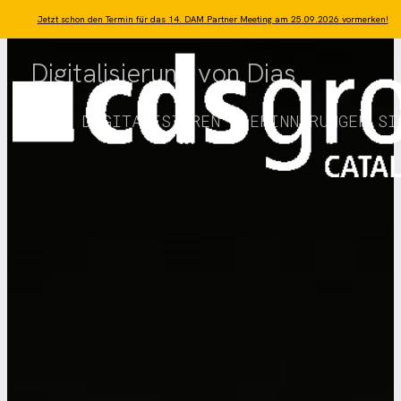
Zum Hauptinhalt springen
Zum Footer springen
Jetzt schon den Termin für das 14. DAM Partner Meeting am 25.09.2026 vormerken!
Digitalisierung von Dias
DIAS DIGITALISIEREN – ERINNERUNGEN SI