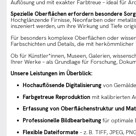
Auflösung und mit exakter Farbtreue – ideal für Ar
Spezielle Oberflächen erfordern besondere Sorgf
Hochglänzende Firnisse, Neonfarben oder metallisc
inszeniert werden, um ihre Wirkung und Tiefe orig
Für besonders komplexe Oberflächen oder wissens
Farbschichten und Details, die mit herkömmlicher
Ob für Künstler*innen, Museen, Galerien, wissensc
Ihrer Werke – als Grundlage für Forschung, Dokume
Unsere Leistungen im Überblick:
Hochauflösende Digitalisierung
von Gemälden
Farbgetreue Reproduktion
mit kalibrierten 
Erfassung von Oberflächenstruktur und Mate
Professionelle Bildbearbeitung
für optimale D
Flexible Dateiformate
– z. B. TIFF, JPEG, PN