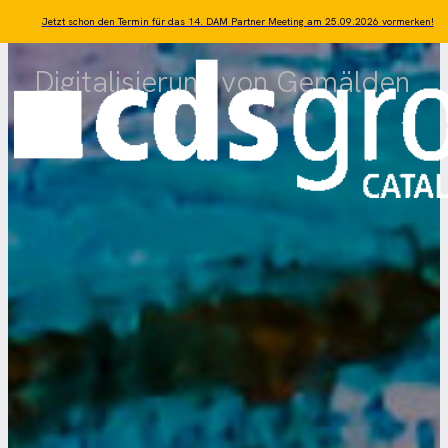
Zum Hauptinhalt springen
Zum Footer springen
Jetzt schon den Termin für das 14. DAM Partner Meeting am 25.09.2026 vormerken!
Digitalisierung von Gemälden